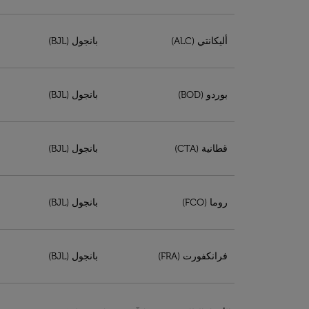
أليكانتي (ALC)
بانجول (BJL)
بوردو (BOD)
بانجول (BJL)
قطانية (CTA)
بانجول (BJL)
روما (FCO)
بانجول (BJL)
فرانكفورت (FRA)
بانجول (BJL)