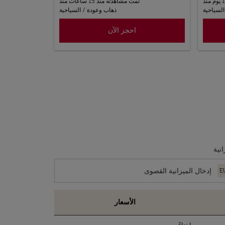
تمت مشاهدته منذ 15 ساعات منذ
السياحية
ذهاب وعودة
/
السياحية
احجز الآن
انية
E
الأسعار