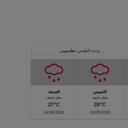
Weather unit option سلسيوس Selected
keyboard_arrow_down
وحدة الطقس
:
سلسيوس
الخميس
الجمعة
مطر خفيف
مطر خفيف
27°C
28°C
14/08/2026
13/08/2026