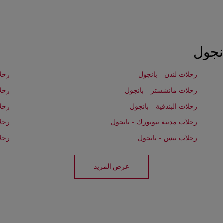
نجول
رحلات لندن - بانجول
رحلا
رحلات مانشستر - بانجول
رحلا
رحلات البندقية - بانجول
رحلا
رحلات مدينة نيويورك - بانجول
رحلا
رحلات نيس - بانجول
رحل
عرض المزيد