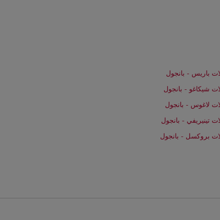
ت باريس - بانجول
ت شيكاغو - بانجول
ت لاغوس - بانجول
ت تينيريفي - بانجول
ات بروكسل - بانجول