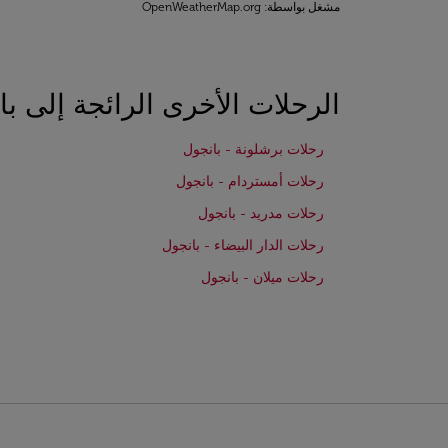
مشغل بواسطة
: OpenWeatherMap.org
الرحلات الأخرى الرائجة إلى با
رحلات برشلونة - بانجول
رحلات أمستردام - بانجول
رحلات مدريد - بانجول
رحلات الدار البيضاء - بانجول
رحلات ميلان - بانجول