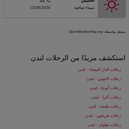
31°C
الخميس
سماء صافية
13/08/2026
مشغل بواسطة
: OpenWeatherMap.org
استكشف مزيدًا من الرحلات لندن
رحلات الدار البيضاء - لندن
رحلات لاغوس - لندن
رحلات أبوجا - لندن
رحلات أكرا - لندن
رحلات طنجة - لندن
رحلات فريتاون - لندن
رحلات تطوان - لندن