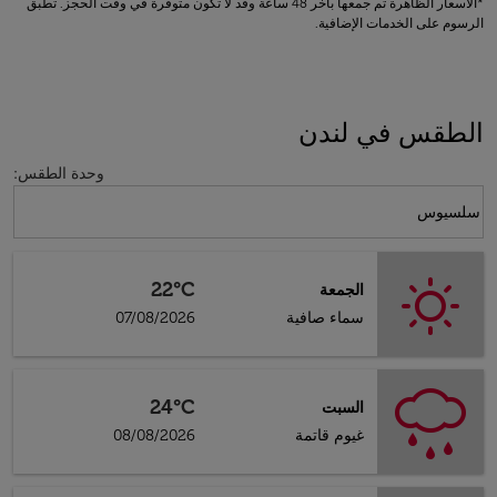
*الأسعار الظاهرة تم جمعها بآخر 48 ساعة وقد لا تكون متوفرة في وقت الحجز. تطبق
الرسوم على الخدمات الإضافية.
الطقس في لندن
وحدة الطقس
:
Weather unit option سلسيوس Selected
سلسيوس
22°C
الجمعة
سماء صافية
07/08/2026
24°C
السبت
غيوم قاتمة
08/08/2026