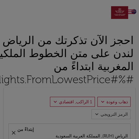

احجز الآن تذكرتك من الرياض 
لندن على متن الخطوط الملكي
المغربية ابتداءً من
#%#Flights.FromLowestPrice#%#
expand_more
expand_more
ذهاب وعودة
1 الراكب, اقتصادي
expand_more
الرمز الترويجي
إبتداءً من
close
الرياض (RUH), المملكة العربية السعودية