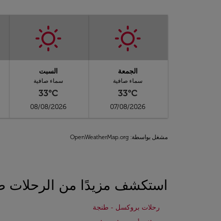
الجمعة
السبت
سماء صافية
سماء صافية
33°C
33°C
08/08/2026
07/08/2026
مشغل بواسطة
: OpenWeatherMap.org
استكشف مزيدًا من الرحلات ط
رحلات بروكسل - طنجة