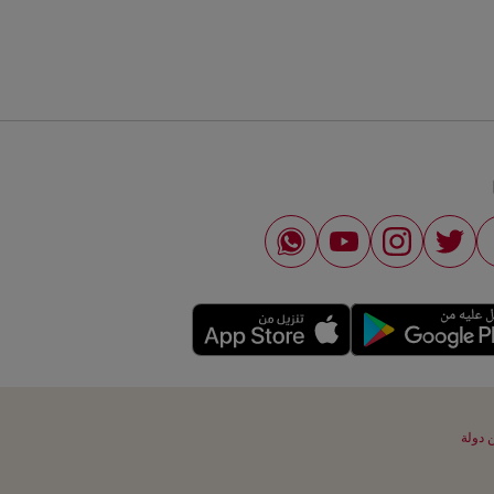
 دولة