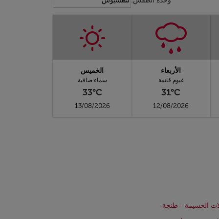
keyboard_arrow_down
وحدة الطقس
:
سلسيوس
الأربعاء
الخميس
غيوم قاتمة
سماء صافية
33°C
31°C
13/08/2026
12/08/2026
ات الحسيمة - طنجة