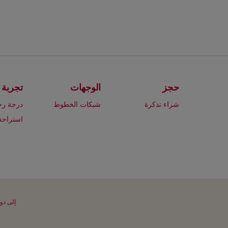
حجز
الوجهات
تجربة 
شراء تذكرة
شبكات الخطوط
درجة رج
استراحة
إلى دو