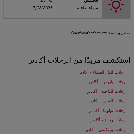
27°C
الخميس
سماء صافية
13/08/2026
مشغل بواسطة
: OpenWeatherMap.org
استكشف مزيدًا من الرحلات أكادير
رحلات الدار البيضاء - أكادير
رحلات باريس - أكادير
رحلات الداخلة - أكادير
رحلات العيون - أكادير
رحلات بولونيا - أكادير
رحلات وجدة - أكادير
رحلات بروكسل - أكادير