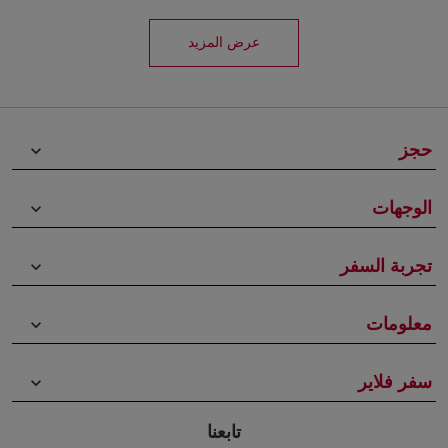
عرض المزيد
حجز
keyboard_arrow_down
الوجهات
keyboard_arrow_down
تجربة السفر
keyboard_arrow_down
معلومات
keyboard_arrow_down
سفر فلاير
keyboard_arrow_down
تابعنا