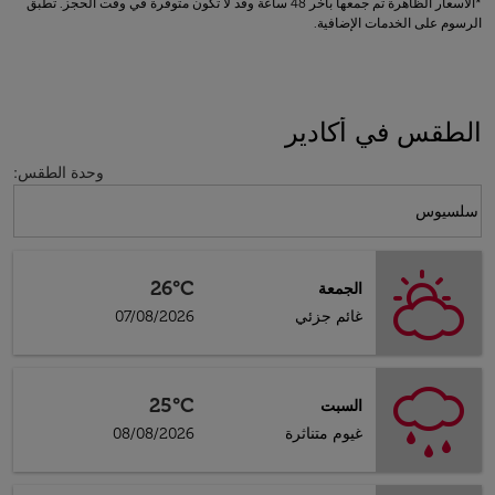
*الأسعار الظاهرة تم جمعها بآخر 48 ساعة وقد لا تكون متوفرة في وقت الحجز. تطبق
الرسوم على الخدمات الإضافية.
الطقس في أكادير
وحدة الطقس
:
Weather unit option سلسيوس Selected
سلسيوس
26°C
الجمعة
غائم جزئي
07/08/2026
25°C
السبت
غيوم متناثرة
08/08/2026