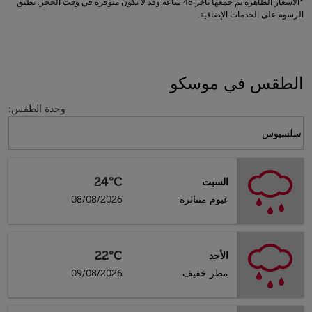
*الأسعار الظاهرة تم جمعها بآخر 48 ساعة وقد لا تكون متوفرة في وقت الحجز. تطبق
الرسوم على الخدمات الإضافية.
الطقس في موسكو
وحدة الطقس
:
Weather unit option سلسيوس Selected
سلسيوس
24°C
السبت
غيوم متناثرة
08/08/2026
22°C
الأحد
مطر خفيف
09/08/2026