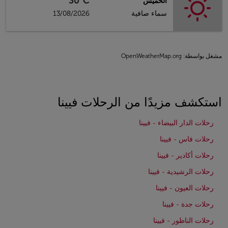
30°C
الخميس
سماء صافية
13/08/2026
مشغل بواسطة
: OpenWeatherMap.org
استكشف مزيدًا من الرحلات فيينا
رحلات الدار البيضاء - فيينا
رحلات فاس - فيينا
رحلات أكادير - فيينا
رحلات الرشيدية - فيينا
رحلات العيون - فيينا
رحلات جدة - فيينا
رحلات الناظور - فيينا