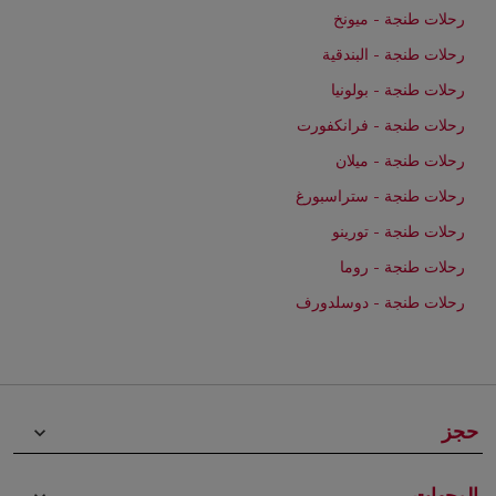
رحلات طنجة - ميونخ
رحلات طنجة - البندقية
رحلات طنجة - بولونيا
رحلات طنجة - فرانكفورت
رحلات طنجة - ميلان
رحلات طنجة - ستراسبورغ
رحلات طنجة - تورينو
رحلات طنجة - روما
رحلات طنجة - دوسلدورف
حجز
keyboard_arrow_down