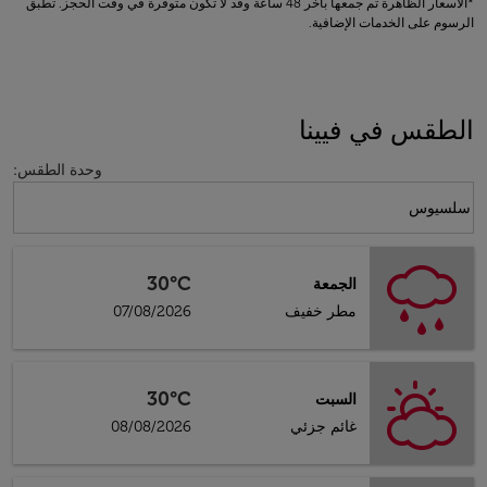
*الأسعار الظاهرة تم جمعها بآخر 48 ساعة وقد لا تكون متوفرة في وقت الحجز. تطبق
الرسوم على الخدمات الإضافية.
الطقس في فيينا
وحدة الطقس
:
Weather unit option سلسيوس Selected
سلسيوس
30°C
الجمعة
مطر خفيف
07/08/2026
30°C
السبت
غائم جزئي
08/08/2026