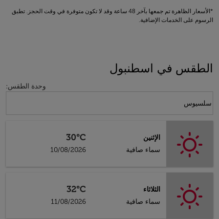
*الأسعار الظاهرة تم جمعها بآخر 48 ساعة وقد لا تكون متوفرة في وقت الحجز. تطبق
الرسوم على الخدمات الإضافية.
الطقس في اسطنبول
وحدة الطقس
:
Weather unit option سلسيوس Selected
سلسيوس
30°C
الإثنين
سماء صافية
10/08/2026
32°C
الثلاثاء
سماء صافية
11/08/2026