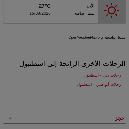
27°C
الأحد
سماء صافية
16/08/2026
مشغل بواسطة
: OpenWeatherMap.org
الرحلات الأخرى الرائجة إلى اسطنبول
رحلات دبي - اسطنبول
رحلات أبو ظبي - اسطنبول
حجز
keyboard_arrow_down