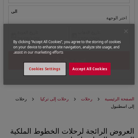
الى
اختر الوجهة
تاريخ الذهاب
تاريخ العودة
today
today
fc-booking-return-date-aria-label
fc-booking-departure-date-aria-label
24/08/2026
17/08/2026
By clicking “Accept All Cookies”, you agree to the storing of cookies
on your device to enhance site navigation, analyze site usage, and
assist in our marketing efforts.
البحث عن الرحلات
Cookies Settings
Accept All Cookies
الصفحة الرئيسية
رحلات
رحلات إلى تركيا
رحلات
إلى اسطنبول
العروض الرائجة لرحلات الخطوط الملكية