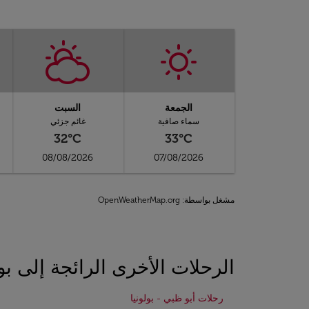
الجمعة
السبت
سماء صافية
غائم جزئي
32°C
33°C
08/08/2026
07/08/2026
مشغل بواسطة
: OpenWeatherMap.org
الرحلات الأخرى الرائجة إلى بول
رحلات أبو ظبي - بولونيا