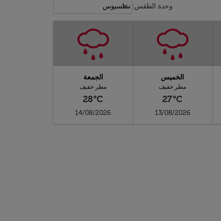
Weather unit option سلسيوس Selected
keyboard_arrow_down
وحدة الطقس
:
سلسيوس
الخميس
الجمعة
مطر خفيف
مطر خفيف
28°C
27°C
14/08/2026
13/08/2026