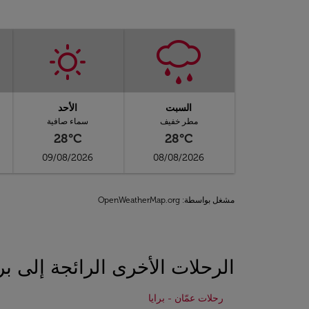
السبت
الأحد
مطر خفيف
سماء صافية
28°C
28°C
09/08/2026
08/08/2026
مشغل بواسطة
: OpenWeatherMap.org
الرحلات الأخرى الرائجة إلى برا
رحلات عمّان - برايا