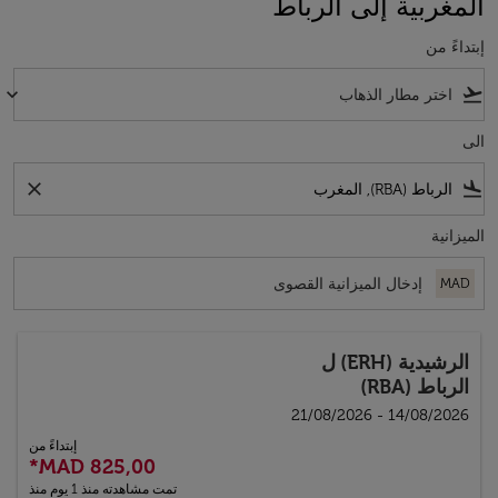
المغربية إلى الرباط
إبتداءً من
keyboard_arrow_down
flight_takeoff
الى
close
flight_land
الميزانية
MAD
الرشيدية (ERH)
ل
الرباط (RBA)
14/08/2026 - 21/08/2026
إبتداءً من
*
MAD 825,00
تمت مشاهدته منذ 1 يوم منذ