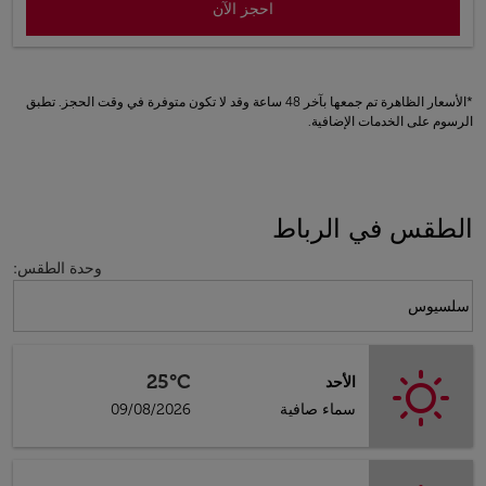
احجز الآن
*الأسعار الظاهرة تم جمعها بآخر 48 ساعة وقد لا تكون متوفرة في وقت الحجز. تطبق
الرسوم على الخدمات الإضافية.
الطقس في الرباط
وحدة الطقس
:
Weather unit option سلسيوس Selected
سلسيوس
25°C
الأحد
سماء صافية
09/08/2026