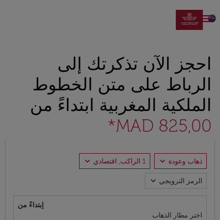

احجز الآن تذكرتك إلى
الرباط على متن الخطوط
الملكية المغربية ابتداءً من
MAD 825,00*
expand_more
expand_more
ذهاب وعودة
1 الراكب, اقتصادي
expand_more
الرمز الترويجي
إبتداءً من
اختر مطار الذهاب