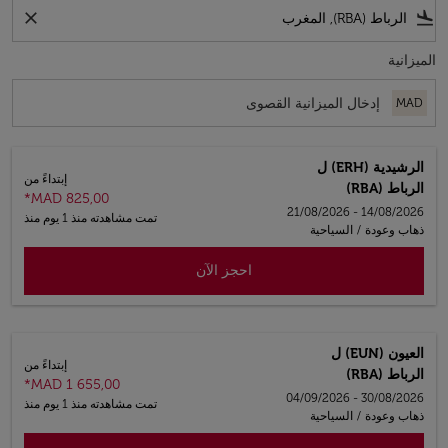
close
flight_land
الميزانية
MAD
الرشيدية (ERH)
ل
إبتداءً من
الرباط (RBA)
*
MAD 825,00
14/08/2026 - 21/08/2026
تمت مشاهدته منذ 1 يوم منذ
ذهاب وعودة
/
السياحية
احجز الآن
العيون (EUN)
ل
إبتداءً من
الرباط (RBA)
*
MAD 1 655,00
30/08/2026 - 04/09/2026
تمت مشاهدته منذ 1 يوم منذ
ذهاب وعودة
/
السياحية