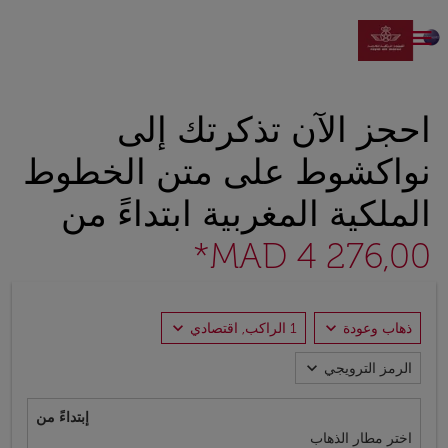

احجز الآن تذكرتك إلى
نواكشوط على متن الخطوط
الملكية المغربية ابتداءً من
MAD 4 276,00*
expand_more
expand_more
ذهاب وعودة
1 الراكب, اقتصادي
expand_more
الرمز الترويجي
إبتداءً من
اختر مطار الذهاب