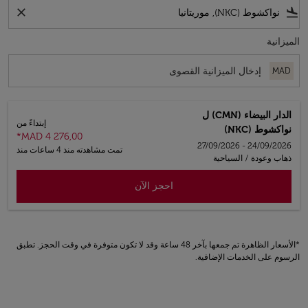
close
flight_land
الميزانية
MAD
الدار البيضاء (CMN)
ل
إبتداءً من
نواكشوط (NKC)
*
MAD 4 276,00
24/09/2026 - 27/09/2026
تمت مشاهدته منذ 4 ساعات منذ
ذهاب وعودة
/
السياحية
احجز الآن
*الأسعار الظاهرة تم جمعها بآخر 48 ساعة وقد لا تكون متوفرة في وقت الحجز. تطبق
الرسوم على الخدمات الإضافية.