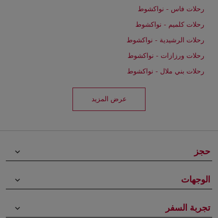
رحلات فاس - نواكشوط
رحلات كلميم - نواكشوط
رحلات الرشيدية - نواكشوط
رحلات ورزازات - نواكشوط
رحلات بني ملال - نواكشوط
عرض المزيد
حجز
keyboard_arrow_down
الوجهات
keyboard_arrow_down
تجربة السفر
keyboard_arrow_down