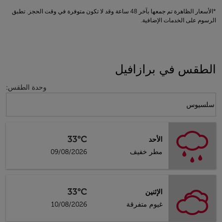
*الأسعار الظاهرة تم جمعها بآخر 48 ساعة وقد لا تكون متوفرة في وقت الحجز. تطبق
الرسوم على الخدمات الإضافية.
الطقس في برازافيل
وحدة الطقس
:
Weather unit option سلسيوس Selected
سلسيوس
33°C
الأحد
مطر خفيف
09/08/2026
33°C
الإثنين
غيوم متفرقة
10/08/2026