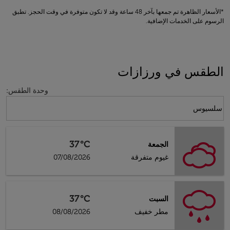
*الأسعار الظاهرة تم جمعها بآخر 48 ساعة وقد لا تكون متوفرة في وقت الحجز. تطبق
الرسوم على الخدمات الإضافية.
الطقس في ورزازات
وحدة الطقس
:
Weather unit option سلسيوس Selected
سلسيوس
37°C
الجمعة
غيوم متفرقة
07/08/2026
37°C
السبت
مطر خفيف
08/08/2026