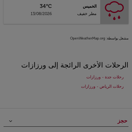
34°C
الخميس
مطر خفيف
13/08/2026
مشغل بواسطة
: OpenWeatherMap.org
الرحلات الأخرى الرائجة إلى ورزازات
رحلات جدة - ورزازات
رحلات الرياض - ورزازات
حجز
keyboard_arrow_down