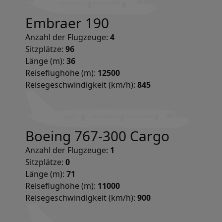
Embraer 190
Anzahl der Flugzeuge:
4
Sitzplätze:
96
Länge (m):
36
Reiseflughöhe (m):
12500
Reisegeschwindigkeit (km/h):
845
Boeing 767-300 Cargo
Anzahl der Flugzeuge:
1
Sitzplätze:
0
Länge (m):
71
Reiseflughöhe (m):
11000
Reisegeschwindigkeit (km/h):
900