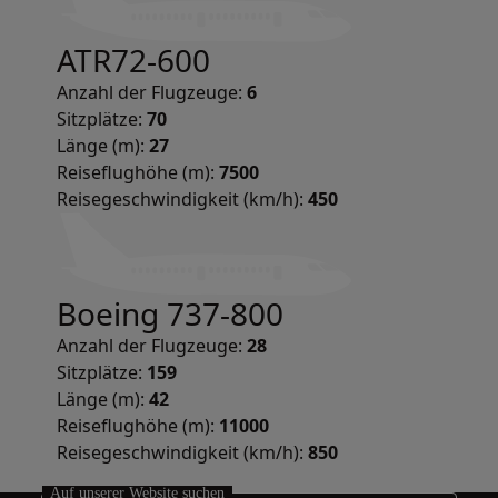
ATR72-600
Anzahl der Flugzeuge:
6
Sitzplätze:
70
Länge (m):
27
Reiseflughöhe (m):
7500
Reisegeschwindigkeit (km/h):
450
Boeing 737-800
Anzahl der Flugzeuge:
28
Sitzplätze:
159
Länge (m):
42
Reiseflughöhe (m):
11000
Reisegeschwindigkeit (km/h):
850
Auf unserer Website suchen