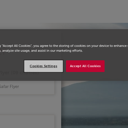
eil
er
g “Accept All Cookies”, you agree to the storing of cookies on your device to enhance 
, analyze site usage, and assist in our marketing efforts.
Cookies Settings
Accept All Cookies
lyer (09 chiffres)