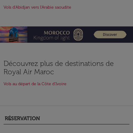
Vols d'Abidjan vers l'Arabie saoudite
Découvrez plus de destinations de
Royal Air Maroc
Vols au départ de la Côte d'Ivoire
RÉSERVATION
keyboard_arrow_down