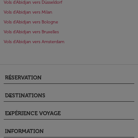
Vols d'Abidjan vers Düsseldorf
Vols d'Abidjan vers Milan
Vols d'Abidjan vers Bologne
Vols d'Abidjan vers Bruxelles
Vols d'Abidjan vers Amsterdam
RÉSERVATION
keyboard_arrow_down
DESTINATIONS
keyboard_arrow_down
EXPÉRIENCE VOYAGE
keyboard_arrow_down
INFORMATION
keyboard_arrow_down