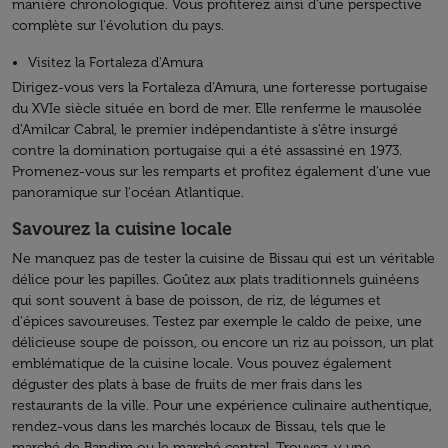
manière chronologique. Vous profiterez ainsi d’une perspective
complète sur l'évolution du pays.
Visitez la Fortaleza d'Amura
Dirigez-vous vers la Fortaleza d'Amura, une forteresse portugaise
du XVIe siècle située en bord de mer. Elle renferme le mausolée
d’Amilcar Cabral, le premier indépendantiste à s’être insurgé
contre la domination portugaise qui a été assassiné en 1973.
Promenez-vous sur les remparts et profitez également d’une vue
panoramique sur l'océan Atlantique.
Savourez la cuisine locale
Ne manquez pas de tester la cuisine de Bissau qui est un véritable
délice pour les papilles. Goûtez aux plats traditionnels guinéens
qui sont souvent à base de poisson, de riz, de légumes et
d'épices savoureuses. Testez par exemple le caldo de peixe, une
délicieuse soupe de poisson, ou encore un riz au poisson, un plat
emblématique de la cuisine locale. Vous pouvez également
déguster des plats à base de fruits de mer frais dans les
restaurants de la ville. Pour une expérience culinaire authentique,
rendez-vous dans les marchés locaux de Bissau, tels que le
marché de Bandim ou le marché central. Trouvez-y une