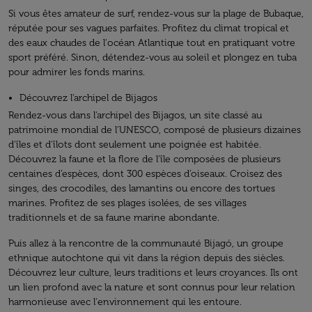
Si vous êtes amateur de surf, rendez-vous sur la plage de Bubaque,
réputée pour ses vagues parfaites. Profitez du climat tropical et
des eaux chaudes de l'océan Atlantique tout en pratiquant votre
sport préféré. Sinon, détendez-vous au soleil et plongez en tuba
pour admirer les fonds marins.
Découvrez l’archipel de Bijagos
Rendez-vous dans l'archipel des Bijagos, un site classé au
patrimoine mondial de l'UNESCO, composé de plusieurs dizaines
d'îles et d'îlots dont seulement une poignée est habitée.
Découvrez la faune et la flore de l’île composées de plusieurs
centaines d’espèces, dont 300 espèces d’oiseaux. Croisez des
singes, des crocodiles, des lamantins ou encore des tortues
marines. Profitez de ses plages isolées, de ses villages
traditionnels et de sa faune marine abondante.
Puis allez à la rencontre de la communauté Bijagó, un groupe
ethnique autochtone qui vit dans la région depuis des siècles.
Découvrez leur culture, leurs traditions et leurs croyances. Ils ont
un lien profond avec la nature et sont connus pour leur relation
harmonieuse avec l'environnement qui les entoure.