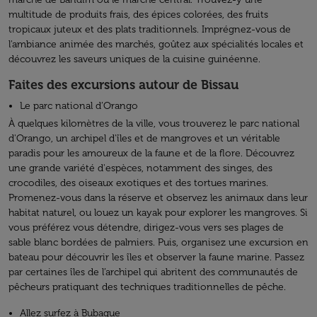
multitude de produits frais, des épices colorées, des fruits
tropicaux juteux et des plats traditionnels. Imprégnez-vous de
l'ambiance animée des marchés, goûtez aux spécialités locales et
découvrez les saveurs uniques de la cuisine guinéenne.
Faites des excursions autour de Bissau
Le parc national d’Orango
À quelques kilomètres de la ville, vous trouverez le parc national
d'Orango, un archipel d'îles et de mangroves et un véritable
paradis pour les amoureux de la faune et de la flore. Découvrez
une grande variété d'espèces, notamment des singes, des
crocodiles, des oiseaux exotiques et des tortues marines.
Promenez-vous dans la réserve et observez les animaux dans leur
habitat naturel, ou louez un kayak pour explorer les mangroves. Si
vous préférez vous détendre, dirigez-vous vers ses plages de
sable blanc bordées de palmiers. Puis, organisez une excursion en
bateau pour découvrir les îles et observer la faune marine. Passez
par certaines îles de l’archipel qui abritent des communautés de
pêcheurs pratiquant des techniques traditionnelles de pêche.
Allez surfez à Bubaque