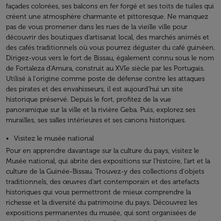
façades colorées, ses balcons en fer forgé et ses toits de tuiles qui
créent une atmosphère charmante et pittoresque. Ne manquez
pas de vous promener dans les rues de la vieille ville pour
découvrir des boutiques d'artisanat local, des marchés animés et
des cafés traditionnels où vous pourrez déguster du café guinéen.
Dirigez-vous vers le fort de Bissau, également connu sous le nom
de Fortaleza d'Amura, construit au XVIe siècle par les Portugais.
Utilisé à l'origine comme poste de défense contre les attaques
des pirates et des envahisseurs, il est aujourd’hui un site
historique préservé. Depuis le fort, profitez de la vue
panoramique sur la ville et la rivière Geba. Puis, explorez ses
murailles, ses salles intérieures et ses canons historiques.
Visitez le musée national
Pour en apprendre davantage sur la culture du pays, visitez le
Musée national, qui abrite des expositions sur l'histoire, l'art et la
culture de la Guinée-Bissau. Trouvez-y des collections d'objets
traditionnels, des œuvres d'art contemporain et des artefacts
historiques qui vous permettront de mieux comprendre la
richesse et la diversité du patrimoine du pays. Découvrez les
expositions permanentes du musée, qui sont organisées de