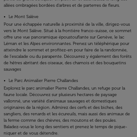
allées ombragées bordées d'arbres et de parterres de fleurs.
Le Mont Salève
Pour une échappée naturelle à proximité de la ville, dirigez-vous
vers le Mont Salève. Situé à la frontière franco-suisse, ce sommet
offre une vue panoramique époustouflante sur Genève, le lac
Léman et les Alpes environnantes. Prenez un téléphérique pour
atteindre le sommet et profitez-en pour faire de la randonnée,
de l'escalade ou du parapente. Découvrez y également des forêts
de hêtres abritant des oiseaux, des chamois et des bouquetins
sauvages
Le Parc Animalier Pierre Challandes
Explorez le parc animalier Pierre Challandes, un refuge pour la
faune locale. Découvrez sur plusieurs hectares de paysage
vallonné, une variété d'animaux sauvages et domestiques
originaires de la région. Admirez des cerfs et des biches, des
sangliers, des renards et les écureuils, mais aussi des animaux de
la ferme comme des chèvres, des moutons et des poules.
Baladez-vous le long des sentiers et prenez le temps de pique-
niquer et de vous détendre.