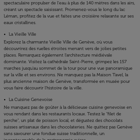
spectaculaire propulser de l'eau à plus de 140 mètres dans les airs,
créant un spectacle saisissant. Promenez-vous le long du lac
Léman, profitez de la vue et faites une croisière relaxante sur ses
eaux cristallines.
La Vieille Ville
Explorez la charmante Vieille Ville de Genève, où vous
découvrirez des ruelles étroites menant vers de jolies petites
places. Remarquez également l’architecture médiévale
dominante. Visitez la cathédrale Saint-Pierre, grimpez les 157
marches jusqu'au sommet de la tour pour une vue panoramique
sur la ville et ses environs. Ne manquez pas la Maison Tavel, la
plus ancienne maison de Genève, transformée en musée pour
vous faire découvrir l'histoire de la ville.
La Cuisine Genevoise
Ne manquez pas de goûter à la délicieuse cuisine genevoise en
vous rendant dans les restaurants locaux. Testez le "filet de
perche", un plat de poisson local, et dégustez des chocolats
suisses artisanaux dans les chocolateries. Ne quittez pas Genève
sans savourer une fondue suisse traditionnelle, un