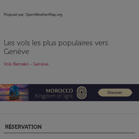
Proposé par
: OpenWeatherMap.org
Les vols les plus populaires vers
Genève
Vols Bamako - Genève
RÉSERVATION
keyboard_arrow_down