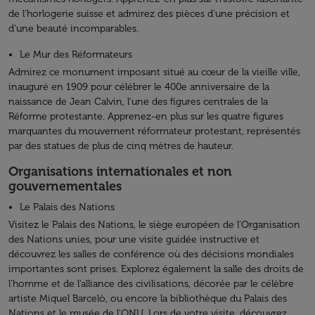
de l'horlogerie suisse et admirez des pièces d'une précision et
d'une beauté incomparables.
Le Mur des Réformateurs
Admirez ce monument imposant situé au cœur de la vieille ville,
inauguré en 1909 pour célébrer le 400e anniversaire de la
naissance de Jean Calvin, l'une des figures centrales de la
Réforme protestante. Apprenez-en plus sur les quatre figures
marquantes du mouvement réformateur protestant, représentés
par des statues de plus de cinq mètres de hauteur.
Organisations internationales et non
gouvernementales
Le Palais des Nations
Visitez le Palais des Nations, le siège européen de l’Organisation
des Nations unies, pour une visite guidée instructive et
découvrez les salles de conférence où des décisions mondiales
importantes sont prises. Explorez également la salle des droits de
l'homme et de l'alliance des civilisations, décorée par le célèbre
artiste Miquel Barcelò, ou encore la bibliothèque du Palais des
Nations et le musée de l'ONU. Lors de votre visite, découvrez