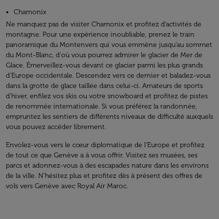
Chamonix
Ne manquez pas de visiter Chamonix et profitez d’activités de
montagne. Pour une expérience inoubliable, prenez le train
panoramique du Montenvers qui vous emmène jusqu'au sommet
du Mont-Blanc, d'où vous pourrez admirer le glacier de Mer de
Glace. Émerveillez-vous devant ce glacier parmi les plus grands
d'Europe occidentale. Descendez vers ce dernier et baladez-vous
dans la grotte de glace taillée dans celui-ci. Amateurs de sports
d’hiver, enfilez vos skis ou votre snowboard et profitez de pistes
de renommée internationale. Si vous préférez la randonnée,
empruntez les sentiers de différents niveaux de difficulté auxquels
vous pouvez accéder librement.
Envolez-vous vers le cœur diplomatique de l’Europe et profitez
de tout ce que Genève a à vous offrir. Visitez ses musées, ses
parcs et adonnez-vous à des escapades nature dans les environs
de la ville. N’hésitez plus et profitez dès à présent des offres de
vols vers Genève avec Royal Air Maroc.