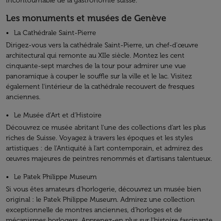
incontournable de la gastronomie suisse.
Les monuments et musées de Genève
La Cathédrale Saint-Pierre
Dirigez-vous vers la cathédrale Saint-Pierre, un chef-d'œuvre
architectural qui remonte au XIIe siècle. Montez les cent
cinquante-sept marches de la tour pour admirer une vue
panoramique à couper le souffle sur la ville et le lac. Visitez
également l'intérieur de la cathédrale recouvert de fresques
anciennes.
Le Musée d'Art et d'Histoire
Découvrez ce musée abritant l'une des collections d'art les plus
riches de Suisse. Voyagez à travers les époques et les styles
artistiques : de l'Antiquité à l'art contemporain, et admirez des
œuvres majeures de peintres renommés et d'artisans talentueux.
Le Patek Philippe Museum
Si vous êtes amateurs d'horlogerie, découvrez un musée bien
original : le Patek Philippe Museum. Admirez une collection
exceptionnelle de montres anciennes, d'horloges et de
mécanismes horlogers. Apprenez-en plus sur l'histoire fascinante