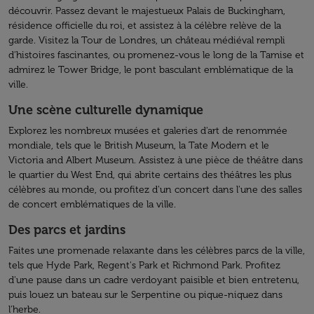
découvrir. Passez devant le majestueux Palais de Buckingham,
résidence officielle du roi, et assistez à la célèbre relève de la
garde. Visitez la Tour de Londres, un château médiéval rempli
d'histoires fascinantes, ou promenez-vous le long de la Tamise et
admirez le Tower Bridge, le pont basculant emblématique de la
ville.
Une scène culturelle dynamique
Explorez les nombreux musées et galeries d'art de renommée
mondiale, tels que le British Museum, la Tate Modern et le
Victoria and Albert Museum. Assistez à une pièce de théâtre dans
le quartier du West End, qui abrite certains des théâtres les plus
célèbres au monde, ou profitez d'un concert dans l'une des salles
de concert emblématiques de la ville.
Des parcs et jardins
Faites une promenade relaxante dans les célèbres parcs de la ville,
tels que Hyde Park, Regent's Park et Richmond Park. Profitez
d'une pause dans un cadre verdoyant paisible et bien entretenu,
puis louez un bateau sur le Serpentine ou pique-niquez dans
l'herbe.