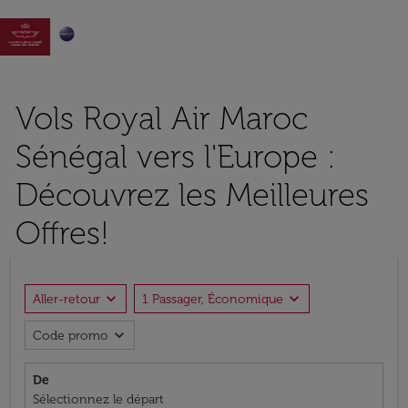

Vols Royal Air Maroc
Sénégal vers l'Europe :
Découvrez les Meilleures
Offres!
expand_more
expand_more
Aller-retour
1 Passager, Économique
expand_more
Code promo
De
Sélectionnez le départ