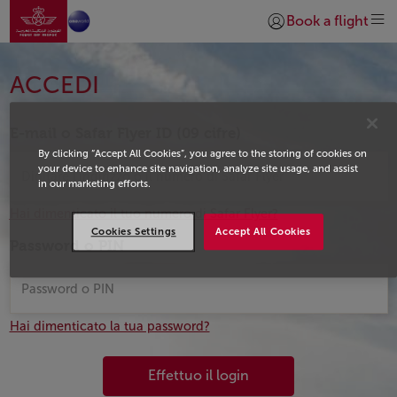
Vai alla home page
Skip to Main Content
Book a flight
Accedi | Unisciti)
Login
ACCEDI
E-mail o Safar Flyer ID (09 cifre)
By clicking “Accept All Cookies”, you agree to the storing of cookies on
your device to enhance site navigation, analyze site usage, and assist
in our marketing efforts.
Hai dimenticato il tuo numero di Safar Flyer?
Cookies Settings
Accept All Cookies
Password o PIN
Hai dimenticato la tua password?
Effettuo il login