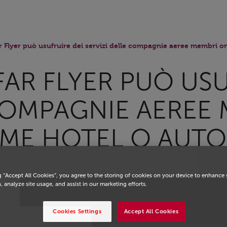
Flyer può usufruire dei servizi delle compagnie aeree membri o
AR FLYER PUÒ USU
 COMPAGNIE AEREE
ME HOTEL O AUT
g “Accept All Cookies”, you agree to the storing of cookies on your device to enhance 
, analyze site usage, and assist in our marketing efforts.
Cookies Settings
Accept All Cookies