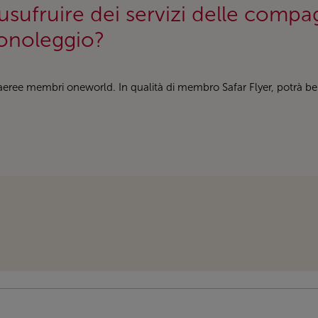
sufruire dei servizi delle comp
onoleggio?
ree membri oneworld. In qualità di membro Safar Flyer, potrà benefi