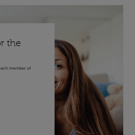
r the
, each member of
.