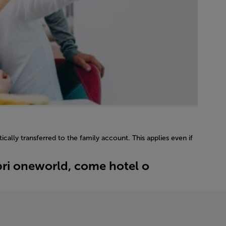
cally transferred to the family account. This applies even if
bri oneworld, come hotel o