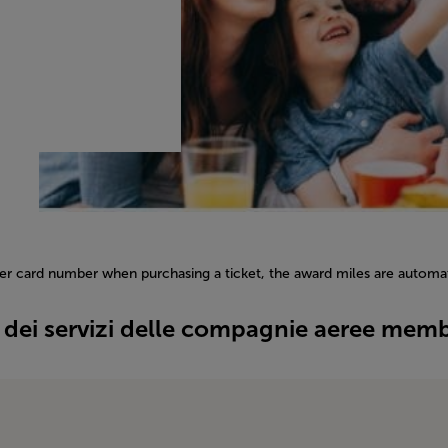
yer card number when purchasing a ticket, the award miles are automati
 dei servizi delle compagnie aeree mem