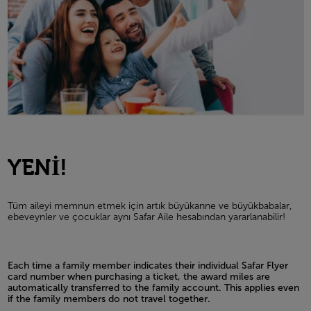
YENİ!
Tüm aileyi memnun etmek için artık büyükanne ve büyükbabalar,
ebeveynler ve çocuklar aynı Safar Aile hesabından yararlanabilir!
Each time a family member indicates their individual Safar Flyer
card number when purchasing a ticket, the award miles are
automatically transferred to the family account. This applies even
if the family members do not travel together.