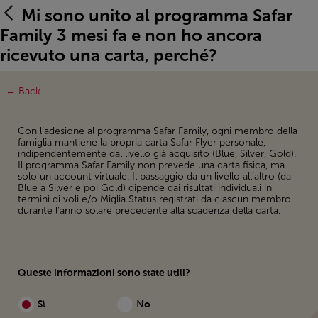
Open in a new window
Mi sono unito al programma Safar
Family 3 mesi fa e non ho ancora
ricevuto una carta, perché?
← Back
Con l’adesione al programma Safar Family, ogni membro della
famiglia mantiene la propria carta Safar Flyer personale,
indipendentemente dal livello già acquisito (Blue, Silver, Gold).
Il programma Safar Family non prevede una carta fisica, ma
solo un account virtuale. Il passaggio da un livello all’altro (da
Blue a Silver e poi Gold) dipende dai risultati individuali in
termini di voli e/o Miglia Status registrati da ciascun membro
durante l’anno solare precedente alla scadenza della carta.
Queste informazioni sono state utili?
Sì
No