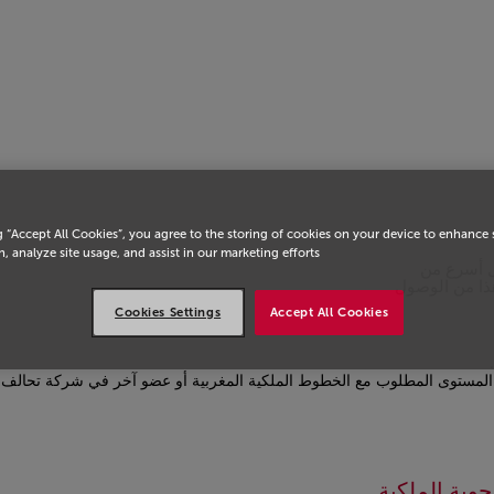
يسية
g “Accept All Cookies”, you agree to the storing of cookies on your device to enhance 
, analyze site usage, and assist in our marketing efforts.
ل أسرع من
هذا من الوصول
Cookies Settings
Accept All Cookies