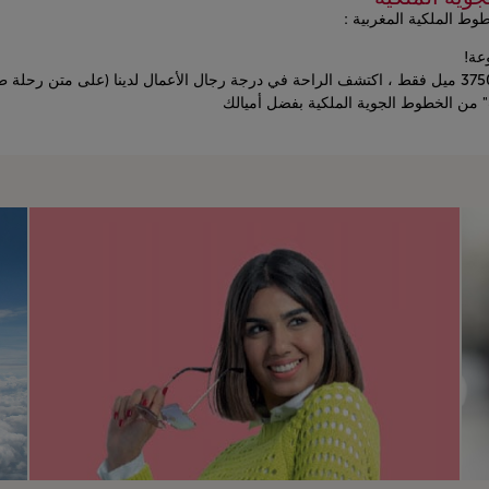
وط الملكية المغربية :
عة!
" من الخطوط الجوية الملكية بفضل أميالك