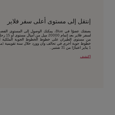
إنتقل إلى مستوى أعلى سفر فلاير
بصفتك عضوًا في Blue، يمكنك الوصول إلى المستوى الفض
لسفر فلاير بعد إتمام 20000 ميل من أميال مس
من مستوى الطيران على خطوط الخطوط الجوية الملكية أ
خطوط جوية أخرى في تحالف وان وورد خلال سنة تقويمية (م
1 يناير اعتبارًا من 31 شتنبر...
اكتشف