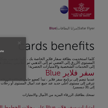
انتقل إلى الصفحة الرئ
تخطي إلى المحتوى الرئيسي
Safar Flyer
|
مزايا البطاقات
|
Blue
cards benefits
site
كلما استخدمت بطاقة سفار فلاير الخاصة بك ، كلما تقدمت بشك
المستوى الأزرق إلى الفضي ثم إلى الذهبي ثم البلاتيني. يمكنك 
إلى الخدمات الشخصية والامتيازات الحصرية!
سفر فلاير Blue
عندما تنضم إلى برنامج سفر فلاير ، تبدأ كعضو حامل للبطاقة الزرقاء .
إلى 31 ديسمبر).
تمنحك بطاقتك الزرقاء المزيد من الأميال والامتيازات
امتيازات سفر فلاير Blue على رحلات الخطوط الجوية الملكية