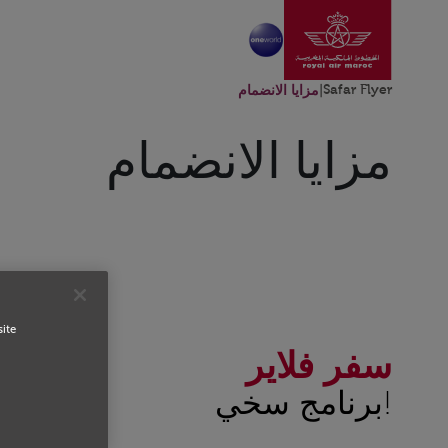
انتقل إلى الصفحة الرئ
تخطي إلى المحتوى الرئيسي
Safar Flyer
|
مزايا الانضمام
مزايا الانضمام
site
سفر فلاير
!برنامج سخي