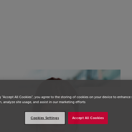
يسية
g “Accept All Cookies”, you agree to the storing of cookies on your device to enhance 
, analyze site usage, and assist in our marketing efforts.
Cookies Settings
Accept All Cookies