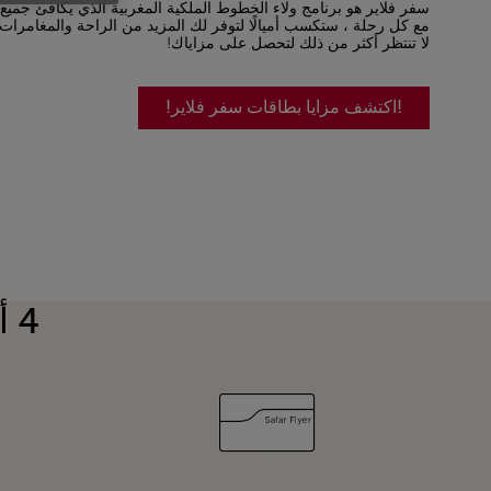
سفر فلاير هو برنامج ولاء الخطوط الملكية المغربية الذي يكافئ جميع
مع كل رحلة ، ستكسب أميالًا لتوفر لك المزيد من الراحة والمغامرات 
لا تنتظر أكثر من ذلك لتحصل على مزاياك!
!اكتشف مزايا بطاقات سفر فلاير!
4 أسباب وجيهة للانضمام إلى سفر فلاير