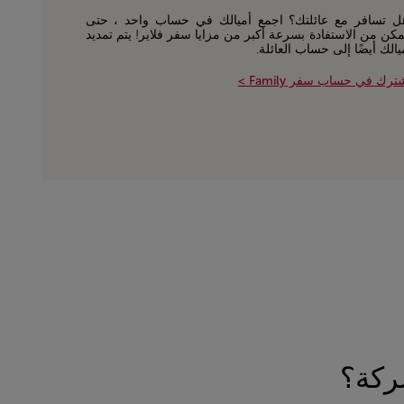
ل تسافر مع عائلتك؟ اجمع أميالك في حساب واحد ، حتى
مكن من الاستفادة بسرعة أكبر من مزايا سفر فلاير! يتم تمديد
يالك أيضًا إلى حساب العائلة.
ترك في حساب سفر Family >
ركة؟