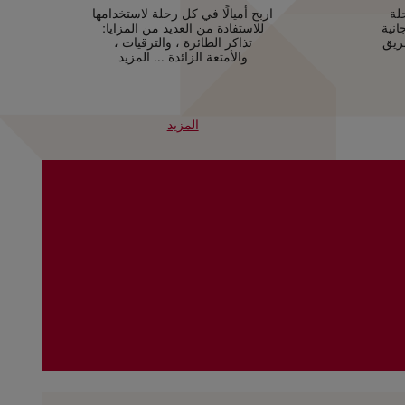
 بعد 02 رحلة
اربح أميالًا في كل رحلة لاستخدامها
نية
للاستفادة من العديد من المزايا:
ريق
تذاكر الطائرة ، والترقيات ،
والأمتعة الزائدة ... المزيد
المزيد