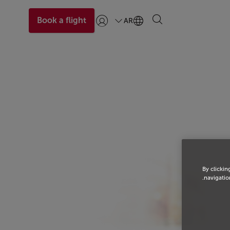
Book a flight
AR
تسجيل الدخول | انضم)
By clickin
navigation