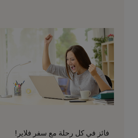
فائز في كل رحلة مع سفر فلاير!