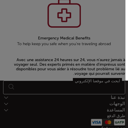
Emergency Medical Benefits
To help keep you safe when you’re traveling abroad
Avec une assistance 24 heures sur 24, vous n'aurez jamais à
voyager seul. Des experts primés en matière d'imprévus sont
disponibles pour vous aider à résoudre tout problème lié au
voyage qui pourrait survenir.
ابحث في موقعنا الإلكتروني
Open in a new window
أسفل الصفحة خريطة الموقع
نبذة عنا
الوجهات
المساعدة
طرق الدفع