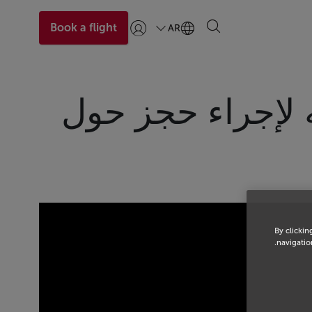
Book a flight
AR
تسجيل الدخول | انضم)
 لإجراء حجز حول
By clickin
navigation