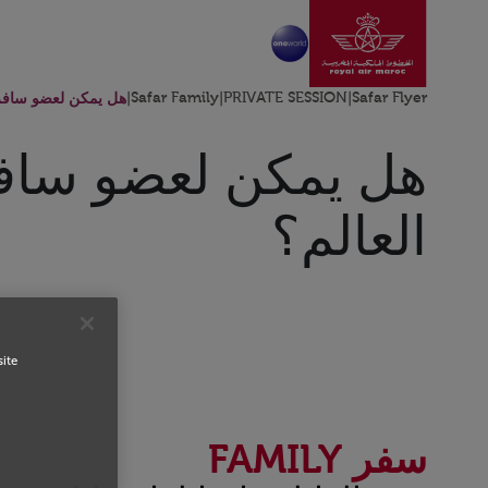
انتقل إلى الصفحة الرئ
تخطي إلى المحتوى الرئيسي
Safar Flyer
|
PRIVATE SESSION
|
Safar Family
|
هل يمكن لعضو سافر ف
هل يمكن لعضو سافر 
العالم؟
site
سفر FAMILY