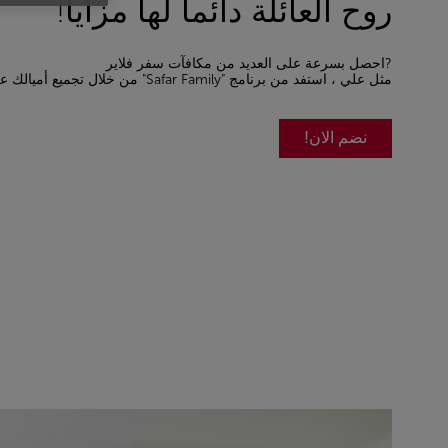
روح العائلة دائما لها مزايا!
?احصل بسرعة على العديد من مكافآت سفر فلاير
مثل علي ، استفد من برنامج "Safar Family" من خلال تجميع أميالك على حساب مشترك!
نضم الان!