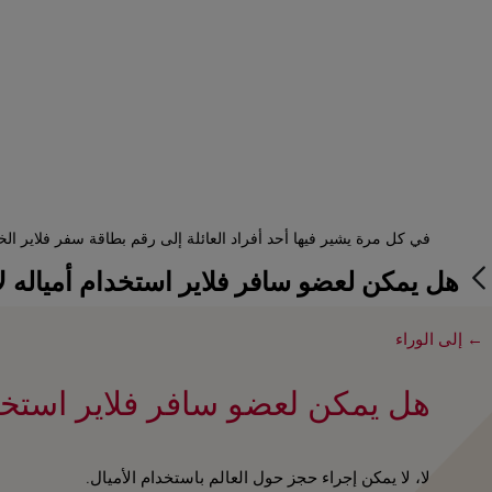
في كل مرة يشير فيها أحد أفراد العائلة إلى رقم بطاقة سفر فلاير الخاص 
Open in a new window
هل يمكن لعضو سافر فلاير استخدام أمياله ل
← إلى الوراء
هل يمكن لعضو سافر فلاير استخدا
لا، لا يمكن إجراء حجز حول العالم باستخدام الأميال.