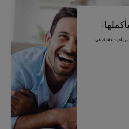
كملها!
لاً تسجيل كل فرد من أفراد عائلتك في