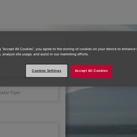
eil
er
g “Accept All Cookies”, you agree to the storing of cookies on your device to enhance 
, analyze site usage, and assist in our marketing efforts.
Cookies Settings
Accept All Cookies
lyer (09 chiffres)