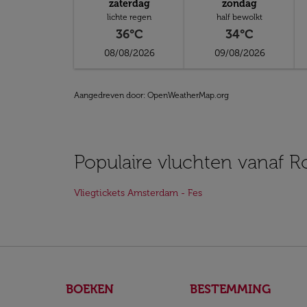
zaterdag
zondag
lichte regen
half bewolkt
36°C
34°C
08/08/2026
09/08/2026
Aangedreven door
: OpenWeatherMap.org
Populaire vluchten vanaf R
Vliegtickets Amsterdam - Fes
BOEKEN
BESTEMMING