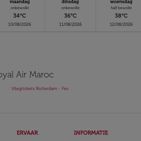
maandag
dinsdag
woensdag
onbewolkt
onbewolkt
half bewolkt
34°C
36°C
38°C
10/08/2026
11/08/2026
12/08/2026
oyal Air Maroc
Vliegtickets Rotterdam - Fes
ERVAAR
INFORMATIE