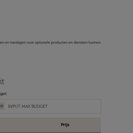
ten en toeslagen voor optionele producten en diensten kunnen
it
get
UR
Prijs