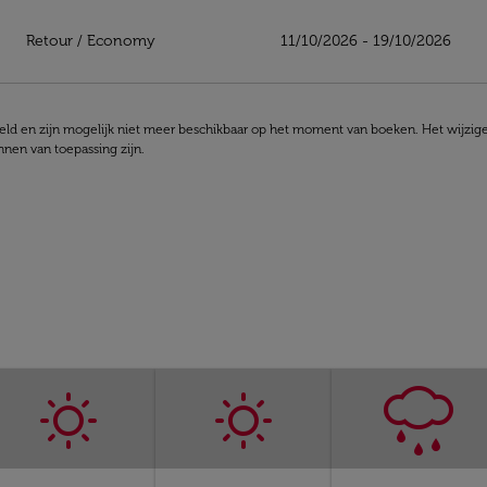
erd op populariteit
Retour
/
Economy
11/10/2026 - 19/10/2026
d en zijn mogelijk niet meer beschikbaar op het moment van boeken. Het wijzigen 
nen van toepassing zijn.