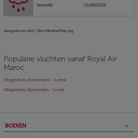
bewolkt
15/08/2026
Aangedreven door
: OpenWeatherMap.org
Populaire vluchten vanaf Royal Air
Maroc
Vliegtickets Amsterdam - Lomé
Vliegtickets Rotterdam - Lomé
BOEKEN
keyboard_arrow_down