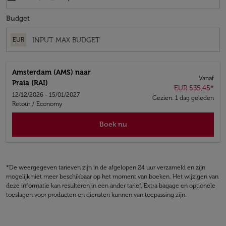
Budget
EUR
Amsterdam (AMS)
naar
Vanaf
Praia (RAI)
EUR 535,45
*
12/12/2026 - 15/01/2027
Gezien: 1 dag geleden
Retour
/
Economy
Boek nu
*De weergegeven tarieven zijn in de afgelopen 24 uur verzameld en zijn
mogelijk niet meer beschikbaar op het moment van boeken. Het wijzigen van
deze informatie kan resulteren in een ander tarief. Extra bagage en optionele
toeslagen voor producten en diensten kunnen van toepassing zijn.