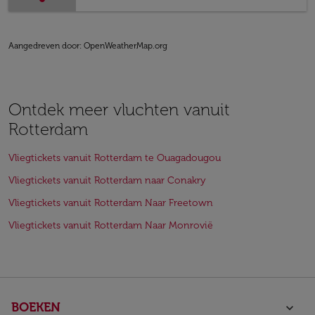
Aangedreven door
: OpenWeatherMap.org
Ontdek meer vluchten vanuit
Rotterdam
Vliegtickets vanuit Rotterdam te Ouagadougou
Vliegtickets vanuit Rotterdam naar Conakry
Vliegtickets vanuit Rotterdam Naar Freetown
Vliegtickets vanuit Rotterdam Naar Monrovië
BOEKEN
keyboard_arrow_down