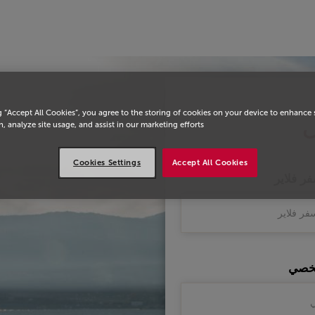
يسية
g “Accept All Cookies”, you agree to the storing of cookies on your device to enhance 
, analyze site usage, and assist in our marketing efforts.
Cookies Settings
Accept All Cookies
فر فلاير
شخصي