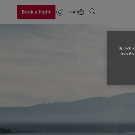
Book a flight
AR
تسجيل الدخول | انضم)
By clickin
navigation