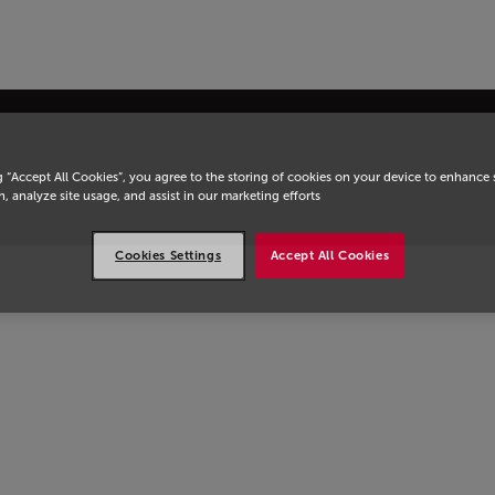
يسية
g “Accept All Cookies”, you agree to the storing of cookies on your device to enhance 
, analyze site usage, and assist in our marketing efforts.
Cookies Settings
Accept All Cookies