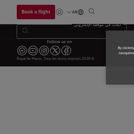
Book a flight
AR
تسجيل الدخول | انضم)
ابحث في موقعنا الإلكتروني
Follow us on
By clickin
navigation
© 2026 Royal Air Maroc. Tous les droits réservés