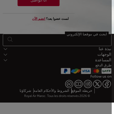
انا اتواصل
لست عضوا بعد؟
انضم الآن
ابحث في موقعنا الإلكتروني
أسفل الصفحة خريطة الموقع
نبذة عنا
الوجهات
المساعدة
طرق الدفع
Follow us on
Web map links
خريطة الموقع
الشروط والأحكام العامة
شركاؤنا
© 2026 Royal Air Maroc. Tous les droits réservés