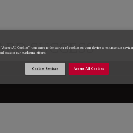
l
ARD SUCCESS
 “Accept All Cookies”, you agree to the storing of cookies on your device to enhance site naviga
and assist in our marketing efforts.
Cookies Settings
Accept All Cookies