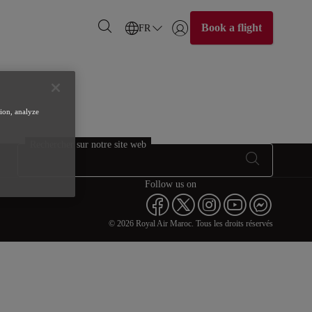
Book a flight
FR
Se connecter | S’inscrire)
tion, analyze
Rechercher sur notre site web
Follow us on
© 2026 Royal Air Maroc. Tous les droits réservés