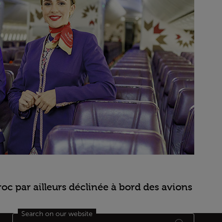
oc par ailleurs déclinée à bord des avions
Search on our website