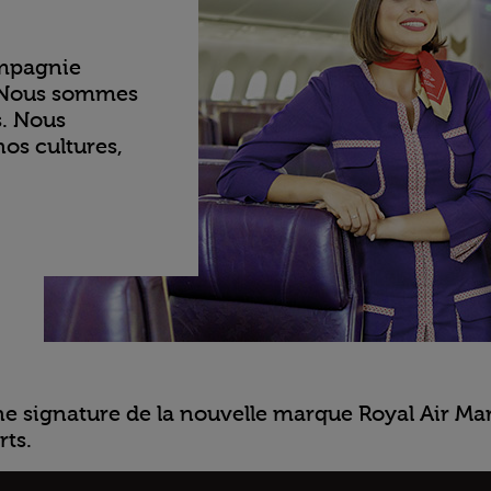
ompagnie
« Nous sommes
s. Nous
os cultures,
ne signature de la nouvelle marque Royal Air Mar
rts.