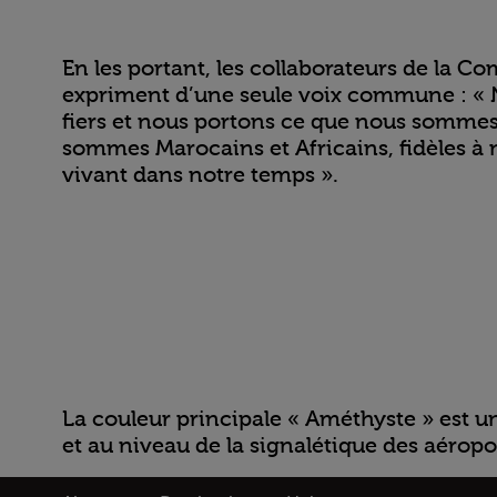
En les portant, les collaborateurs de la C
expriment d’une seule voix commune : 
fiers et nous portons ce que nous somme
sommes Marocains et Africains, fidèles à n
vivant dans notre temps ».
La couleur principale « Améthyste » est u
et au niveau de la signalétique des aéropo
Open in a new window