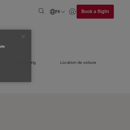
Book a flight
FR
Se connecter | S’inscrire)
site
Shopping
Location de voiture