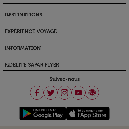
DESTINATIONS
keyboard_arrow_down
EXPÉRIENCE VOYAGE
keyboard_arrow_down
INFORMATION
keyboard_arrow_down
FIDELITE SAFAR FLYER
keyboard_arrow_down
Suivez-nous