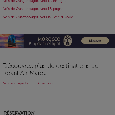
Vols de Ouagadougou vers l'Allemagne
Vols de Ouagadougou vers l'Espagne
Vols de Ouagadougou vers la Côte d'Ivoire
Découvrez plus de destinations de
Royal Air Maroc
Vols au départ du Burkina Faso
RÉSERVATION
keyboard_arrow_down