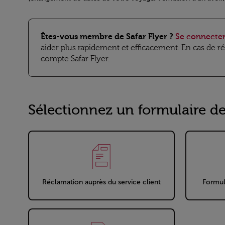
Open in a new window
Êtes-vous membre de Safar Flyer ?
Se connecte
aider plus rapidement et efficacement. En cas de r
compte Safar Flyer.
Sélectionnez un formulaire de
Réclamation auprès du service client
Formul