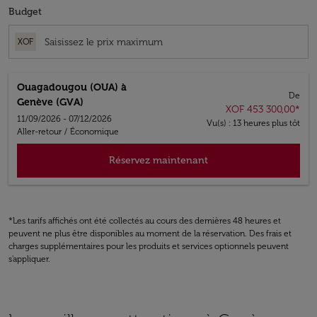
Budget
XOF
Ouagadougou (OUA)
à
De
Genève (GVA)
XOF 453 300,00
*
11/09/2026 - 07/12/2026
Vu(s) : 13 heures plus tôt
Aller-retour
/
Économique
Réservez maintenant
*Les tarifs affichés ont été collectés au cours des dernières 48 heures et
peuvent ne plus être disponibles au moment de la réservation. Des frais et
charges supplémentaires pour les produits et services optionnels peuvent
s'appliquer.