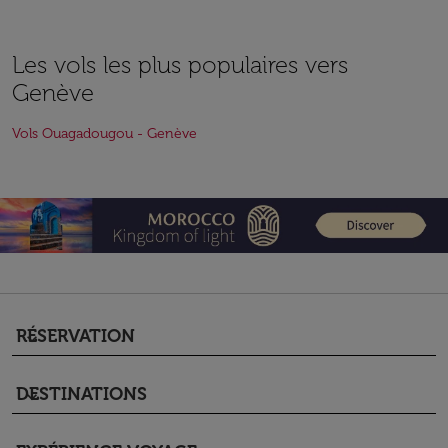
Les vols les plus populaires vers
Genève
Vols Ouagadougou - Genève
RÉSERVATION
keyboard_arrow_down
DESTINATIONS
keyboard_arrow_down