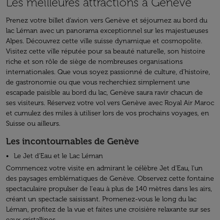
Les meilleures attractions à Genève
Prenez votre billet d’avion vers Genève et séjournez au bord du
lac Léman avec un panorama exceptionnel sur les majestueuses
Alpes. Découvrez cette ville suisse dynamique et cosmopolite.
Visitez cette ville réputée pour sa beauté naturelle, son histoire
riche et son rôle de siège de nombreuses organisations
internationales. Que vous soyez passionné de culture, d'histoire,
de gastronomie ou que vous recherchiez simplement une
escapade paisible au bord du lac, Genève saura ravir chacun de
ses visiteurs. Réservez votre vol vers Genève avec Royal Air Maroc
et cumulez des miles à utiliser lors de vos prochains voyages, en
Suisse ou ailleurs.
Les incontournables de Genève
Le Jet d'Eau et le Lac Léman
Commencez votre visite en admirant le célèbre Jet d'Eau, l’un
des paysages emblématiques de Genève. Observez cette fontaine
spectaculaire propulser de l'eau à plus de 140 mètres dans les airs,
créant un spectacle saisissant. Promenez-vous le long du lac
Léman, profitez de la vue et faites une croisière relaxante sur ses
eaux cristallines.