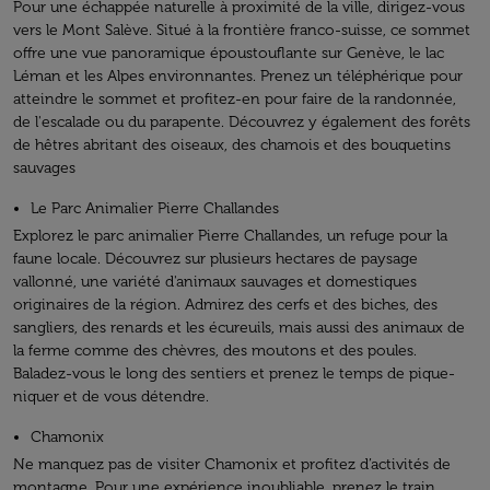
Pour une échappée naturelle à proximité de la ville, dirigez-vous
vers le Mont Salève. Situé à la frontière franco-suisse, ce sommet
offre une vue panoramique époustouflante sur Genève, le lac
Léman et les Alpes environnantes. Prenez un téléphérique pour
atteindre le sommet et profitez-en pour faire de la randonnée,
de l'escalade ou du parapente. Découvrez y également des forêts
de hêtres abritant des oiseaux, des chamois et des bouquetins
sauvages
Le Parc Animalier Pierre Challandes
Explorez le parc animalier Pierre Challandes, un refuge pour la
faune locale. Découvrez sur plusieurs hectares de paysage
vallonné, une variété d'animaux sauvages et domestiques
originaires de la région. Admirez des cerfs et des biches, des
sangliers, des renards et les écureuils, mais aussi des animaux de
la ferme comme des chèvres, des moutons et des poules.
Baladez-vous le long des sentiers et prenez le temps de pique-
niquer et de vous détendre.
Chamonix
Ne manquez pas de visiter Chamonix et profitez d’activités de
montagne. Pour une expérience inoubliable, prenez le train