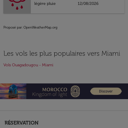
légère pluie
12/08/2026
Proposé par
: OpenWeatherMap.org
Les vols les plus populaires vers Miami
Vols Ouagadougou - Miami
RÉSERVATION
keyboard_arrow_down