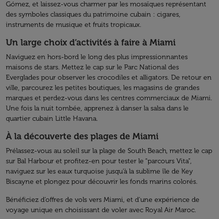
Gómez, et laissez-vous charmer par les mosaïques représentant
des symboles classiques du patrimoine cubain : cigares,
instruments de musique et fruits tropicaux.
Un large choix d’activités à faire à Miami
Naviguez en hors-bord le long des plus impressionnantes
maisons de stars. Mettez le cap sur le Parc National des
Everglades pour observer les crocodiles et alligators. De retour en
ville, parcourez les petites boutiques, les magasins de grandes
marques et perdez-vous dans les centres commerciaux de Miami.
Une fois la nuit tombée, apprenez à danser la salsa dans le
quartier cubain Little Havana.
À la découverte des plages de Miami
Prélassez-vous au soleil sur la plage de South Beach, mettez le cap
sur Bal Harbour et profitez-en pour tester le “parcours Vita”,
naviguez sur les eaux turquoise jusqu’à la sublime île de Key
Biscayne et plongez pour découvrir les fonds marins colorés.
Bénéficiez d’offres de vols vers Miami, et d’une expérience de
voyage unique en choisissant de voler avec Royal Air Maroc.