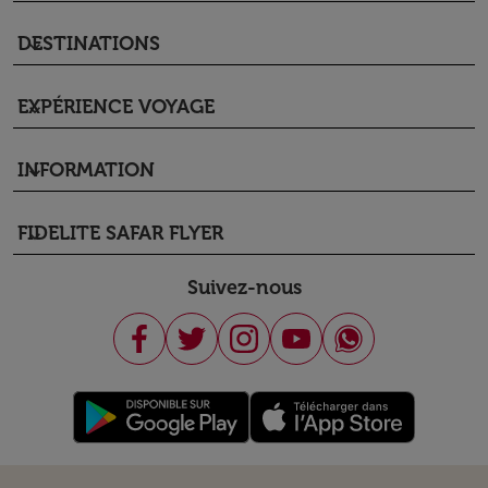
DESTINATIONS
keyboard_arrow_down
EXPÉRIENCE VOYAGE
keyboard_arrow_down
INFORMATION
keyboard_arrow_down
FIDELITE SAFAR FLYER
keyboard_arrow_down
Suivez-nous