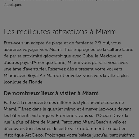
s'appliquer.
Les meilleures attractions à Miami
Êtes-vous un adepte de plage et de farniente ? Si oui, vous
adorerez voyager vers Miami. Très imprégnée de la culture latine
de par sa proximité géographique avec Cuba, le Mexique et
d'autres pays d'Amérique latine, Miami vous plaira si vous avez
une âme d’aventurier. Réservez dès à présent votre vol vers
Miami avec Royal Air Maroc et envolez-vous vers la ville la plus
iconique de Floride.
De nombreux lieux à visiter à Miami
Partez à la découverte des différents styles architecturaux de
Miami. Flânez dans le quartier MiMo et émerveillez-vous devant
les bâtiments historiques. Promenez-vous sur l'Ocean Drive, la
rue la plus célèbre de Miami. Parcourez Miami Beach à vélo et
découvrez tous les sites de cette ville, notamment le quartier
historique Art Déco. Prolongez votre balade jusqu’au parc Máximo