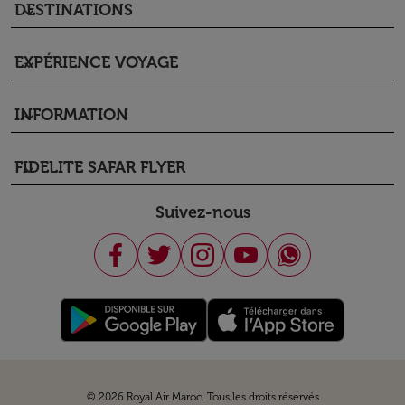
DESTINATIONS
keyboard_arrow_down
EXPÉRIENCE VOYAGE
keyboard_arrow_down
INFORMATION
keyboard_arrow_down
FIDELITE SAFAR FLYER
keyboard_arrow_down
Suivez-nous
© 2026 Royal Air Maroc. Tous les droits réservés