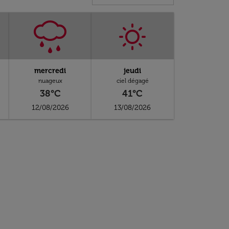
mercredi
jeudi
nuageux
ciel dégagé
38°C
41°C
12/08/2026
13/08/2026