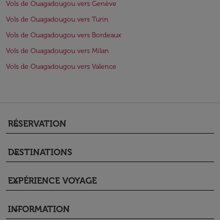
Vols de Ouagadougou vers Genève
Vols de Ouagadougou vers Turin
Vols de Ouagadougou vers Bordeaux
Vols de Ouagadougou vers Milan
Vols de Ouagadougou vers Valence
RÉSERVATION
keyboard_arrow_down
DESTINATIONS
keyboard_arrow_down
EXPÉRIENCE VOYAGE
keyboard_arrow_down
INFORMATION
keyboard_arrow_down