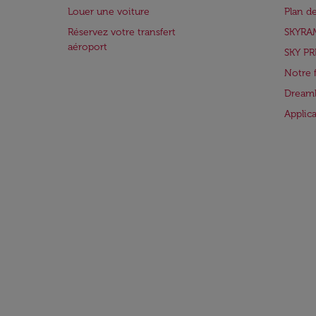
Louer une voiture
Plan d
Réservez votre transfert
SKYRA
aéroport
SKY PR
Notre 
Dreaml
Applic