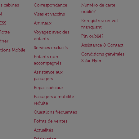
es cabines
Correspondance
Numéro de carte
oublié?
M
Visas et vaccins
Enregistrez un vol
ESS
Animaux
manquant
flotte
Voyagez avec des
Pin oublié?
enfants
iner
Assistance & Contact
Services exclusifs
ations Mobile
Conditions générales
Enfants non
Safar Flyer
accompagnés
Assistance aux
passagers
Repas spéciaux
Passagers à mobilité
réduite
Questions fréquentes
Points de ventes
Actualités