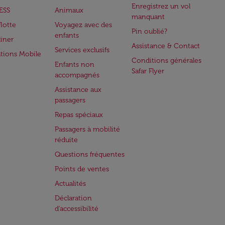
Enregistrez un vol
ESS
Animaux
manquant
flotte
Voyagez avec des
Pin oublié?
enfants
iner
Assistance & Contact
Services exclusifs
ations Mobile
Conditions générales
Enfants non
Safar Flyer
accompagnés
Assistance aux
passagers
Repas spéciaux
Passagers à mobilité
réduite
Questions fréquentes
Points de ventes
Actualités
Déclaration
d’accessibilité