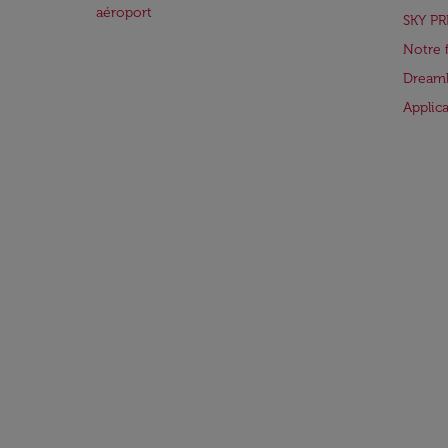
aéroport
SKY PR
Notre 
Dreaml
Applic