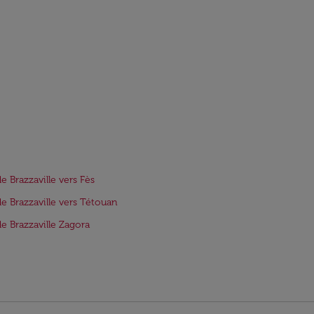
de Brazzaville vers Fès
de Brazzaville vers Tétouan
de Brazzaville Zagora