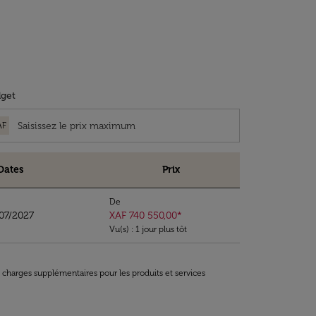
get
AF
Dates
Prix
De
/07/2027
XAF 740 550,00
*
Vu(s) : 1 jour plus tôt
t charges supplémentaires pour les produits et services