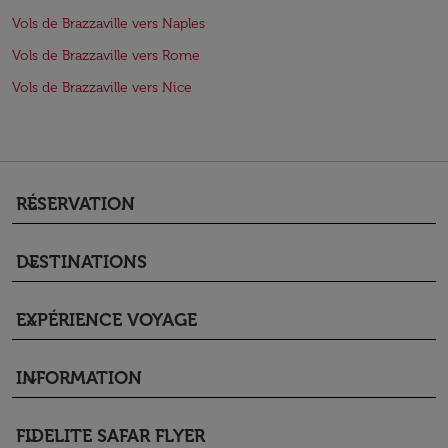
Vols de Brazzaville vers Naples
Vols de Brazzaville vers Rome
Vols de Brazzaville vers Nice
RÉSERVATION
keyboard_arrow_down
DESTINATIONS
keyboard_arrow_down
EXPÉRIENCE VOYAGE
keyboard_arrow_down
INFORMATION
keyboard_arrow_down
FIDELITE SAFAR FLYER
keyboard_arrow_down