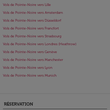
Vols de Pointe-Noire vers Lille
Vols de Pointe-Noire vers Amsterdam
Vols de Pointe-Noire vers Düsseldorf
Vols de Pointe-Noire vers Francfort
Vols de Pointe-Noire vers Strasbourg
Vols de Pointe-Noire vers Londres (Heathrow)
Vols de Pointe-Noire vers Genève
Vols de Pointe-Noire vers Manchester
Vols de Pointe-Noire vers Lyon
Vols de Pointe-Noire vers Munich
RÉSERVATION
keyboard_arrow_down