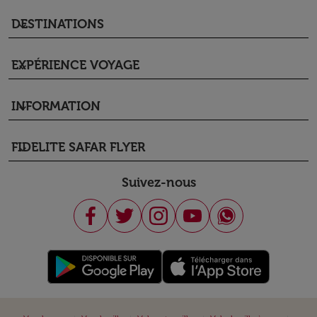
DESTINATIONS
keyboard_arrow_down
EXPÉRIENCE VOYAGE
keyboard_arrow_down
INFORMATION
keyboard_arrow_down
FIDELITE SAFAR FLYER
keyboard_arrow_down
Suivez-nous